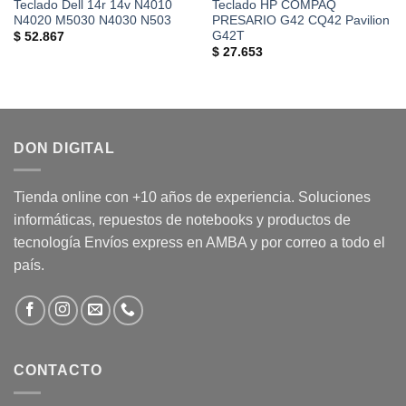
Teclado Dell 14r 14v N4010
Teclado HP COMPAQ
N4020 M5030 N4030 N503
PRESARIO G42 CQ42 Pavilion
G42T
$
52.867
$
27.653
DON DIGITAL
Tienda online con +10 años de experiencia. Soluciones
informáticas, repuestos de notebooks y productos de
tecnología Envíos express en AMBA y por correo a todo el
país.
CONTACTO