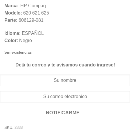
Marca:
HP Compaq
Modelo:
620 621 625
Parte:
606129-081
Idioma:
ESPAÑOL
Color:
Negro
Sin existencias
Dejá tu correo y te avisamos cuando ingrese!
NOTIFICARME
SKU:
2838