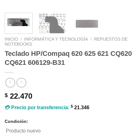
INICIO
/
INFORMÁTICA Y TECNOLOGÍA
/
REPUESTOS DE
NOTEBOOKS
Teclado HP/Compaq 620 625 621 CQ620
CQ621 606129-B31
22.470
$
$
💳 Precio por transferencia:
21.346
Condición:
Producto nuevo