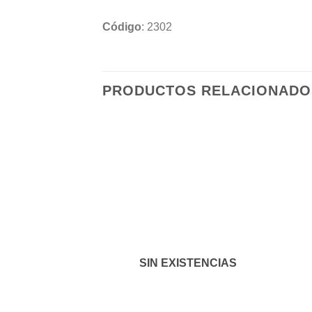
Código
: 2302
PRODUCTOS RELACIONADO
Añadir
a la
lista de
deseos
SIN EXISTENCIAS