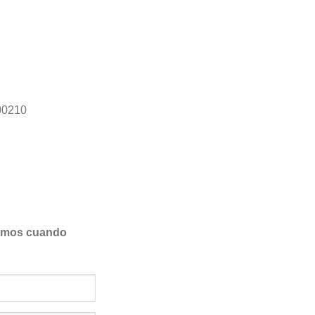
0210
samos cuando