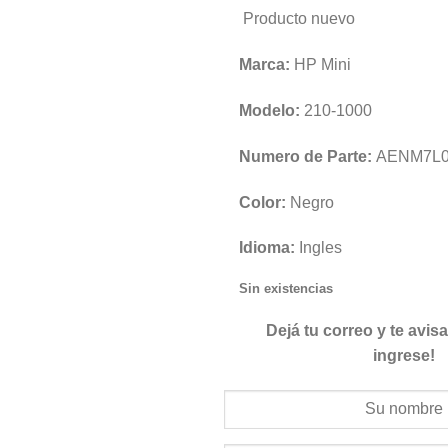
Producto nuevo
Marca:
HP Mini
Modelo:
210-1000
Numero de Parte:
AENM7L0
Color:
Negro
Idioma:
Ingles
Sin existencias
Dejá tu correo y te avi
ingrese!