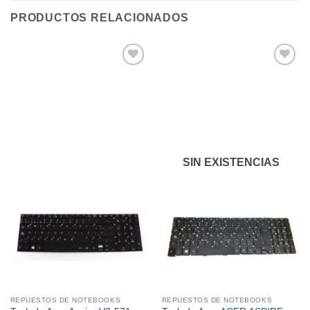
PRODUCTOS RELACIONADOS
Añadir
Añadir
a la
a la
lista de
lista de
deseos
deseos
SIN EXISTENCIAS
REPUESTOS DE NOTEBOOKS
REPUESTOS DE NOTEBOOKS