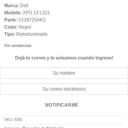
Marca:
Dell
Modelo:
XPS 13 L321
Parte:
V128725AK2
Color
: Negro
Tipo
: Retroiluminado
Sin existencias
Dejá tu correo y te avisamos cuando ingrese!
NOTIFICARME
SKU:
9191