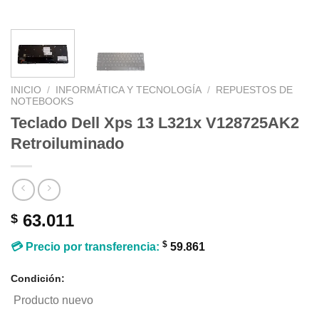
INICIO
/
INFORMÁTICA Y TECNOLOGÍA
/
REPUESTOS DE
NOTEBOOKS
Teclado Dell Xps 13 L321x V128725AK2
Retroiluminado
63.011
$
$
💳 Precio por transferencia:
59.861
Condición:
Producto nuevo