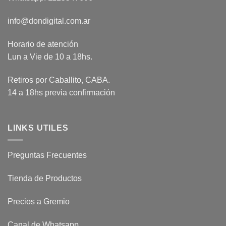
info@dondigital.com.ar
Horario de atención
Lun a Vie de 10 a 18hs.
Retiros por Caballito, CABA.
14 a 18hs previa confirmación
LINKS UTILES
Preguntas Frecuentes
Tienda de Productos
Precios a Gremio
Canal de Whatsapp