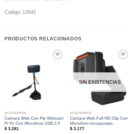
Codigo: 12645
PRODUCTOS RELACIONADOS
Añadir
Añadir
a la
a la
lista de
lista de
deseos
deseos
SIN EXISTENCIAS
ACCESORIOS
ACCESORIOS
Camara Web Con Pie Webcam
Camara Web Full HD Clip Con
P/ Pc Con Microfono USB 2.0
Microfono incorporado
$
3.281
$
3.177