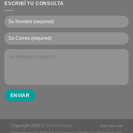
ESCRIBÍ TU CONSULTA
Copyright 2026 ©
Donix Digital
Este sitio está
protegido por reCAPTCHA y se aplican la
Política de Privacidad
y los