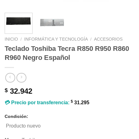
INICIO
/
INFORMÁTICA Y TECNOLOGÍA
/
ACCESORIOS
Teclado Toshiba Tecra R850 R950 R860
R960 Negro Español
32.942
$
$
💳 Precio por transferencia:
31.295
Condición:
Producto nuevo