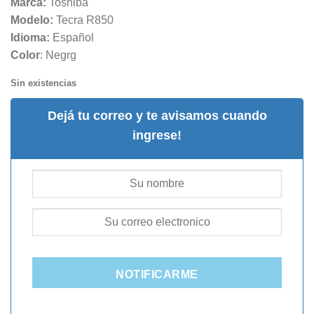
Marca:
Toshiba
Modelo:
Tecra R850
Idioma:
Español
Color
: Negrg
Sin existencias
Dejá tu correo y te avisamos cuando
ingrese!
NOTIFICARME