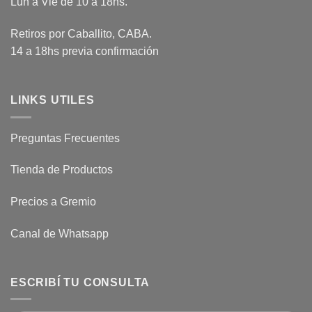
Lun a Vie de 10 a 18hs.
Retiros por Caballito, CABA.
14 a 18hs previa confirmación
LINKS UTILES
Preguntas Frecuentes
Tienda de Productos
Precios a Gremio
Canal de Whatsapp
ESCRIBÍ TU CONSULTA