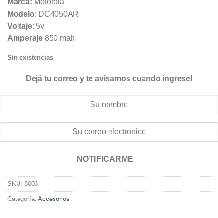
Marca:
Motorola
Modelo
: DC4050AR
Voltaje
: 5v
Amperaje
850 mah
Sin existencias
Dejá tu correo y te avisamos cuando ingrese!
NOTIFICARME
SKU:
8003
Categoría:
Accesorios