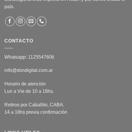
país.
CONTACTO
Whatsapp: 1125547606
info@dondigital.com.ar
Horario de atención
Lun a Vie de 10 a 18hs.
Retiros por Caballito, CABA.
14 a 18hs previa confirmación