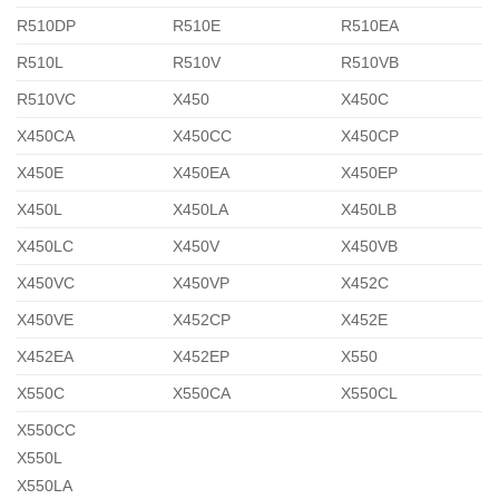
R510DP
R510E
R510EA
R510L
R510V
R510VB
R510VC
X450
X450C
X450CA
X450CC
X450CP
X450E
X450EA
X450EP
X450L
X450LA
X450LB
X450LC
X450V
X450VB
X450VC
X450VP
X452C
X450VE
X452CP
X452E
X452EA
X452EP
X550
X550C
X550CA
X550CL
X550CC
X550L
X550LA