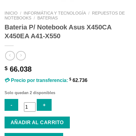
INICIO
/
INFORMÁTICA Y TECNOLOGÍA
/
REPUESTOS DE
NOTEBOOKS
/
BATERIAS
Bateria P/ Notebook Asus X450CA
X450EA A41-X550
66.038
$
$
💳 Precio por transferencia:
62.736
Solo quedan 2 disponibles
Bateria
AÑADIR AL CARRITO
P/
Notebook