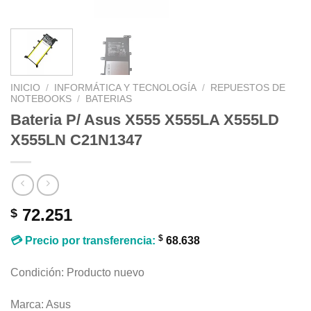
INICIO
/
INFORMÁTICA Y TECNOLOGÍA
/
REPUESTOS DE
NOTEBOOKS
/
BATERIAS
Bateria P/ Asus X555 X555LA X555LD
X555LN C21N1347
72.251
$
$
💳 Precio por transferencia:
68.638
Condición: Producto nuevo
Marca: Asus