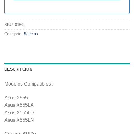
SKU:
8160g
Categoría:
Baterias
DESCRIPCIÓN
Modelos Compatibles :
Asus X555
Asus X555LA
Asus X555LD
Asus X555LN
Codigo: 8160g