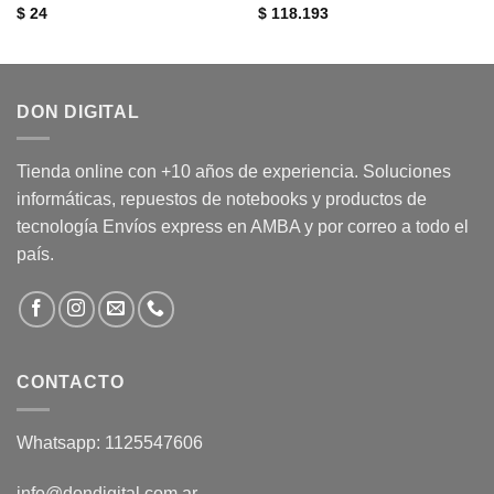
$
24
$
118.193
DON DIGITAL
Tienda online con +10 años de experiencia. Soluciones
informáticas, repuestos de notebooks y productos de
tecnología Envíos express en AMBA y por correo a todo el
país.
CONTACTO
Whatsapp: 1125547606
info@dondigital.com.ar