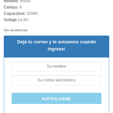
Modelo
: W940
Celdas:
4
Capacidad
: 32WH
Voltaje:
14.8V
Sin existencias
Dejá tu correo y te avisamos cuando
ingrese!
NOTIFICARME