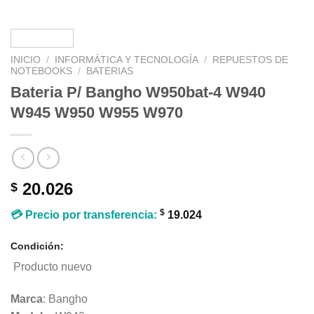
INICIO
/
INFORMÁTICA Y TECNOLOGÍA
/
REPUESTOS DE
NOTEBOOKS
/
BATERIAS
Bateria P/ Bangho W950bat-4 W940
W945 W950 W955 W970
20.026
$
$
💳 Precio por transferencia:
19.024
Condición:
Producto nuevo
Marca
: Bangho