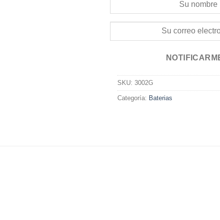
NOTIFICARM
SKU:
3002G
Categoría:
Baterias