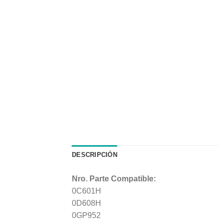
DESCRIPCIÓN
Nro. Parte Compatible:
0C601H
0D608H
0GP952