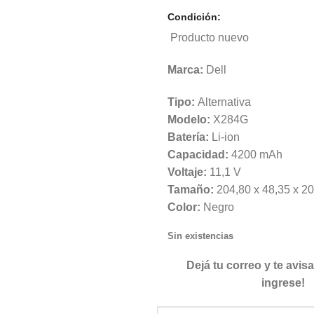
Condición:
Producto nuevo
Marca:
Dell
Tipo:
Alternativa
Modelo:
X284G
Batería:
Li-ion
Capacidad:
4200 mAh
Voltaje:
11,1 V
Tamaño:
204,80 x 48,35 x 2
Color:
Negro
Sin existencias
Dejá tu correo y te avi
ingrese!