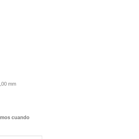
0,00 mm
samos cuando