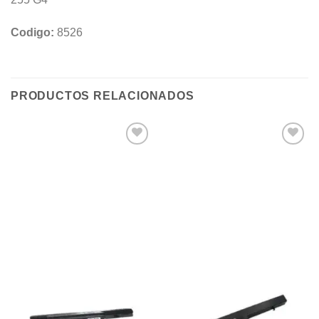
Codigo:
8526
PRODUCTOS RELACIONADOS
Añadir
Añadir
a la
a la
lista de
lista de
deseos
deseos