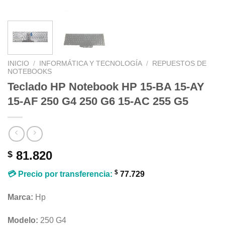
INICIO
/
INFORMÁTICA Y TECNOLOGÍA
/
REPUESTOS DE
NOTEBOOKS
Teclado HP Notebook HP 15-BA 15-AY
15-AF 250 G4 250 G6 15-AC 255 G5
81.820
$
$
💳 Precio por transferencia:
77.729
Marca:
Hp
Modelo:
250 G4