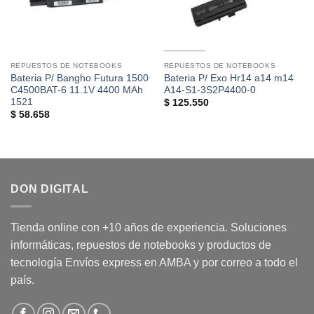
REPUESTOS DE NOTEBOOKS
REPUESTOS DE NOTEBOOKS
Bateria P/ Bangho Futura 1500
Bateria P/ Exo Hr14 a14 m14
C4500BAT-6 11.1V 4400 MAh
A14-S1-3S2P4400-0
1521
$
125.550
$
58.658
DON DIGITAL
Tienda online con +10 años de experiencia. Soluciones
informáticas, repuestos de notebooks y productos de
tecnología Envíos express en AMBA y por correo a todo el
país.