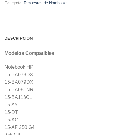
Categoría:
Repuestos de Notebooks
DESCRIPCIÓN
Modelos Compatibles
:
Notebook HP
15-BA078DX
15-BA079DX
15-BA081NR
15-BA113CL
15-AY
15-DT
15-AC
15-AF 250 G4
255 G4