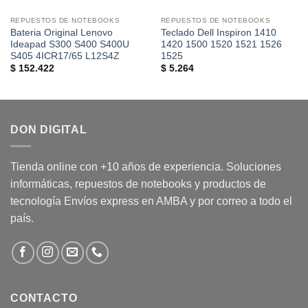
REPUESTOS DE NOTEBOOKS
REPUESTOS DE NOTEBOOKS
Bateria Original Lenovo
Teclado Dell Inspiron 1410
Ideapad S300 S400 S400U
1420 1500 1520 1521 1526
S405 4ICR17/65 L12S4Z
1525
$
152.422
$
5.264
DON DIGITAL
Tienda online con +10 años de experiencia. Soluciones
informáticas, repuestos de notebooks y productos de
tecnología Envíos express en AMBA y por correo a todo el
país.
CONTACTO