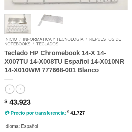
INICIO
/
INFORMÁTICA Y TECNOLOGÍA
/
REPUESTOS DE
NOTEBOOKS
/
TECLADOS
Teclado HP Chromebook 14-X 14-
X007TU 14-X008TU Español 14-X010NR
14-X010WM 777668-001 Blanco
43.923
$
$
💳 Precio por transferencia:
41.727
Idioma: Español