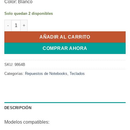
Color: Blanco
Solo quedan 2 disponibles
Teclado HP Chromebook 14-X 14-X007TU 14-X008TU Español 1
AÑADIR AL CARRITO
COMPRAR AHORA
SKU:
9864B
Categorías:
Repuestos de Notebooks
,
Teclados
DESCRIPCIÓN
Modelos compatibles: