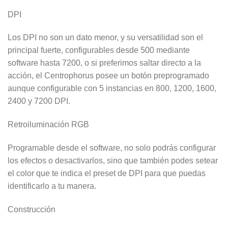
DPI
Los DPI no son un dato menor, y su versatilidad son el
principal fuerte, configurables desde 500 mediante
software hasta 7200, o si preferimos saltar directo a la
acción, el Centrophorus posee un botón preprogramado
aunque configurable con 5 instancias en 800, 1200, 1600,
2400 y 7200 DPI.
Retroiluminación RGB
Programable desde el software, no solo podrás configurar
los efectos o desactivarlos, sino que también podes setear
el color que te indica el preset de DPI para que puedas
identificarlo a tu manera.
Construcción