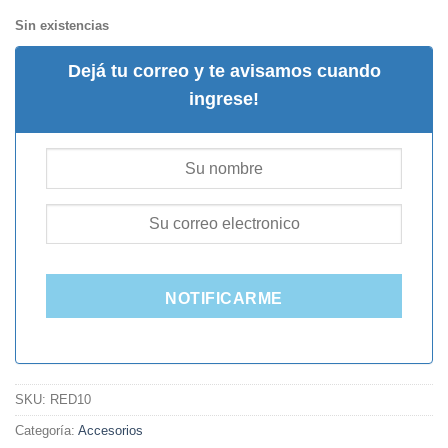
Sin existencias
Dejá tu correo y te avisamos cuando
ingrese!
NOTIFICARME
SKU:
RED10
Categoría:
Accesorios