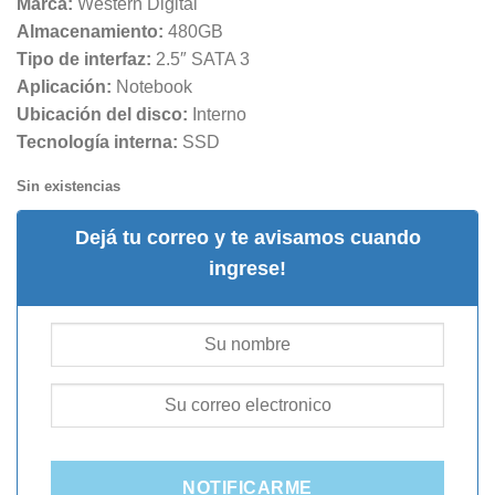
Marca:
Western Digital
Almacenamiento:
480GB
Tipo de interfaz:
2.5″ SATA 3
Aplicación:
Notebook
Ubicación del disco:
Interno
Tecnología interna:
SSD
Sin existencias
Dejá tu correo y te avisamos cuando
ingrese!
NOTIFICARME