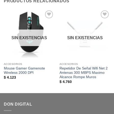
PRODUCTOS RELACIONADOS
Añadir
Añadir
a la
a la
lista de
lista de
deseos
deseos
SIN EXISTENCIAS
SIN EXISTENCIAS
ACCESORIOS
ACCESORIOS
Mouse Gamer Gamenote
Repetidor De Señal Wifi Net 2
Wireless 2000 DPI
Antenas 300 MBPS Maximo
Alcance Rompe Muros
$
4.123
$
4.760
DON DIGITAL