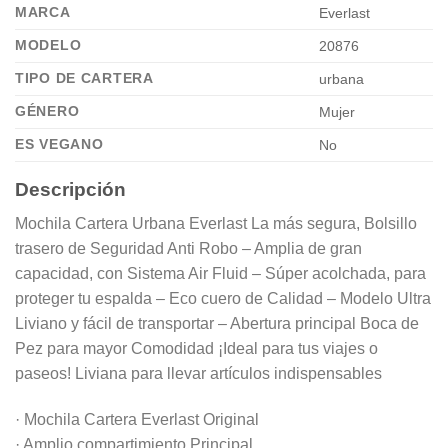
MARCA
Everlast
MODELO
20876
TIPO DE CARTERA
urbana
GÉNERO
Mujer
ES VEGANO
No
Descripción
Mochila Cartera Urbana Everlast La más segura, Bolsillo
trasero de Seguridad Anti Robo – Amplia de gran
capacidad, con Sistema Air Fluid – Súper acolchada, para
proteger tu espalda – Eco cuero de Calidad – Modelo Ultra
Liviano y fácil de transportar – Abertura principal Boca de
Pez para mayor Comodidad ¡Ideal para tus viajes o
paseos! Liviana para llevar artículos indispensables
· Mochila Cartera Everlast Original
· Amplio compartimiento Principal