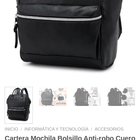
INICIO
/
INFORMÁTICA Y TECNOLOGÍA
/
ACCESORIOS
Cartera Mochila Bolsillo Anti-robo Cuero