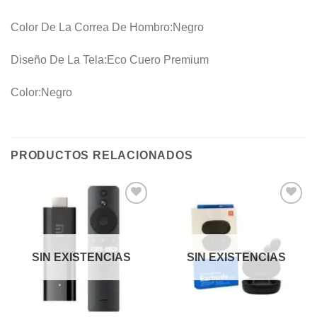
Color De La Correa De Hombro:
Negro
Diseño De La Tela:
Eco Cuero Premium
Color:
Negro
PRODUCTOS RELACIONADOS
Añadir
Añadir
a la
a la
lista de
lista de
deseos
deseos
SIN EXISTENCIAS
SIN EXISTENCIAS