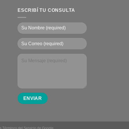
ESCRIBÍ TU CONSULTA
os
Términos del Servicio
de Google.