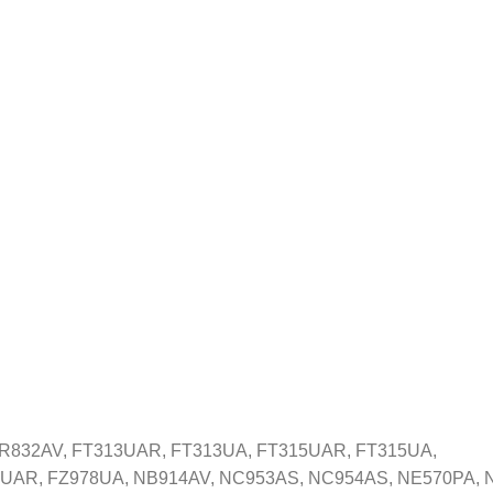
FR832AV, FT313UAR, FT313UA, FT315UAR, FT315UA,
UAR, FZ978UA, NB914AV, NC953AS, NC954AS, NE570PA, 