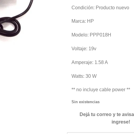
Condición: Producto nuevo
Marca: HP
Modelo: PPP018H
Voltaje: 19v
Amperaje: 1.58 A
Watts: 30 W
** no incluye cable power **
Sin existencias
Dejá tu correo y te avi
ingrese!