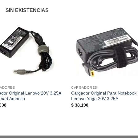
SIN EXISTENCIAS
ADORES
CARGADORES
dor Original Lenovo 20V 3.25A
Cargador Original Para Notebook
mart Amarillo
Lenovo Yoga 20V 3.25A
938
$
38.190