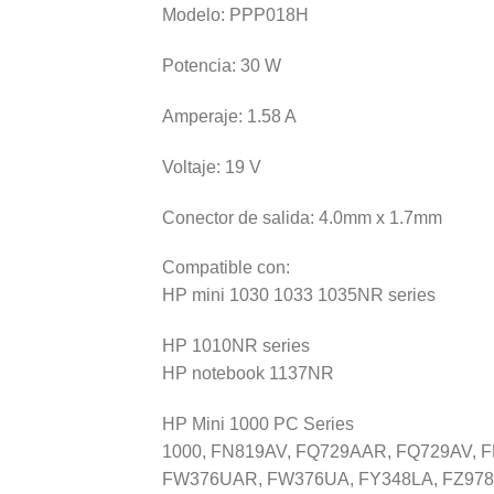
Modelo: PPP018H
Potencia: 30 W
Amperaje: 1.58 A
Voltaje: 19 V
Conector de salida: 4.0mm x 1.7mm
Compatible con:
HP mini 1030 1033 1035NR series
HP 1010NR series
HP notebook 1137NR
HP Mini 1000 PC Series
1000, FN819AV, FQ729AAR, FQ729AV, 
FW376UAR, FW376UA, FY348LA, FZ978