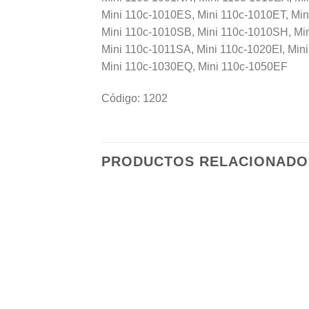
Mini 110c-1010ES, Mini 110c-1010ET, Mi
Mini 110c-1010SB, Mini 110c-1010SH, Mi
Mini 110c-1011SA, Mini 110c-1020EI, Min
Mini 110c-1030EQ, Mini 110c-1050EF
Código: 1202
PRODUCTOS RELACIONADO
Añadir
a la
lista de
deseos