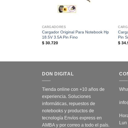
CARGADORES
CARG
Cargador Original Para Notebook Hp
Carga
18.5V 3.5A Pin Fino
Pin S
$
30.720
$
34.
DON DIGITAL
CO
Tienda online con +10 años de
Wha
experiencia. Soluciones
info
informáticas, repuestos de
notebooks y productos de
Hora
tecnología Envíos express en
Lun 
AMBA y por correo a todo el país.