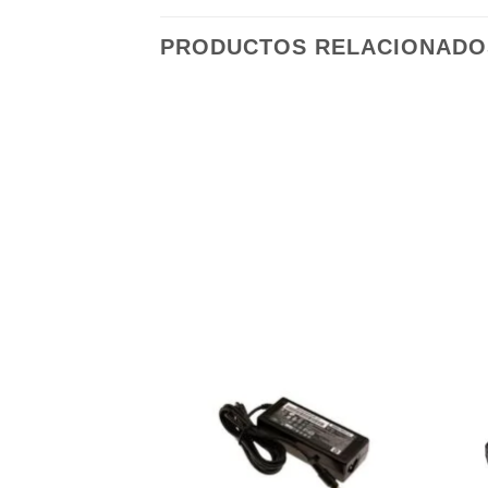
PRODUCTOS RELACIONADO
Añadir
a la
lista de
deseos