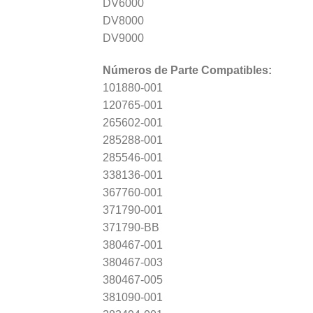
DV6000
DV8000
DV9000
Números de Parte Compatibles:
101880-001
120765-001
265602-001
285288-001
285546-001
338136-001
367760-001
371790-001
371790-BB
380467-001
380467-003
380467-005
381090-001