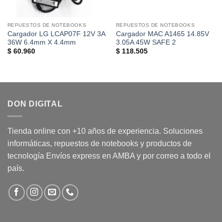
REPUESTOS DE NOTEBOOKS
REPUESTOS DE NOTEBOOKS
Cargador LG LCAP07F 12V 3A
Cargador MAC A1465 14.85V
36W 6.4mm X 4.4mm
3.05A 45W SAFE 2
$
60.960
$
118.505
DON DIGITAL
Tienda online con +10 años de experiencia. Soluciones
informáticas, repuestos de notebooks y productos de
tecnología Envíos express en AMBA y por correo a todo el
país.