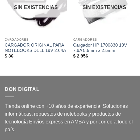
deseos
deseos
SIN EXISTENCIAS
SIN EXISTENCIAS
CARGADORES
CARGADORES
CARGADOR ORIGINAL PARA
Cargador HP 1700830 19V
NOTEBOOKS DELL 19V 2.64A
7.9A 5.5mm x 2.5mm
$
36
$
2.956
DON DIGITAL
Tienda online con +10 años de experiencia. Soluciones
informáticas, repuestos de notebooks y productos de
tecnología Envíos express en AMBA y por correo a todo el
país.