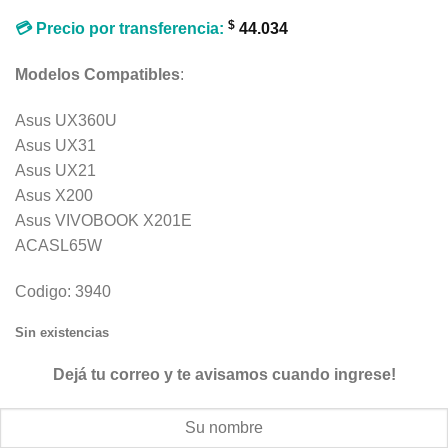
$
💳 Precio por transferencia:
44.034
Modelos Compatibles
:
Asus UX360U
Asus UX31
Asus UX21
Asus X200
Asus VIVOBOOK X201E
ACASL65W
Codigo: 3940
Sin existencias
Dejá tu correo y te avisamos cuando ingrese!