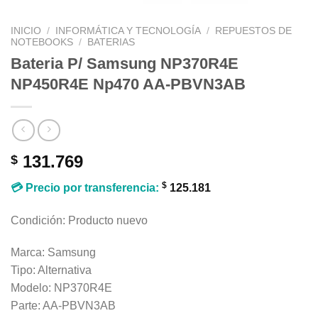
INICIO
/
INFORMÁTICA Y TECNOLOGÍA
/
REPUESTOS DE
NOTEBOOKS
/
BATERIAS
Bateria P/ Samsung NP370R4E
NP450R4E Np470 AA-PBVN3AB
131.769
$
$
💳 Precio por transferencia:
125.181
Condición: Producto nuevo
Marca: Samsung
Tipo: Alternativa
Modelo: NP370R4E
Parte: AA-PBVN3AB