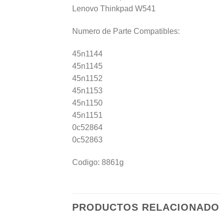
Lenovo Thinkpad W541
Numero de Parte Compatibles:
45n1144
45n1145
45n1152
45n1153
45n1150
45n1151
0c52864
0c52863
Codigo: 8861g
PRODUCTOS RELACIONADO