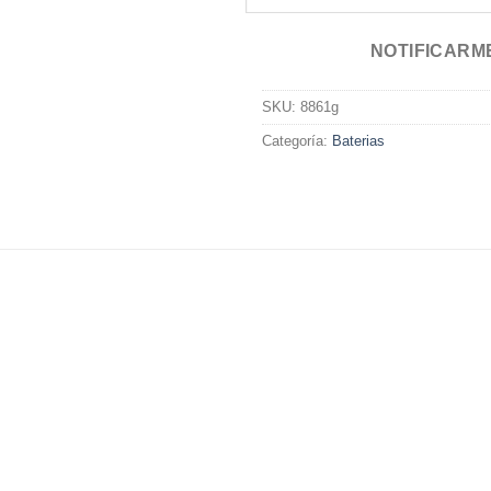
NOTIFICARM
SKU:
8861g
Categoría:
Baterias