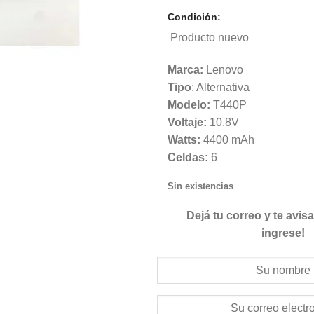
Condición:
Producto nuevo
Marca:
Lenovo
Tipo
: Alternativa
Modelo:
T440P
Voltaje:
10.8V
Watts:
4400 mAh
Celdas:
6
Sin existencias
Dejá tu correo y te avi
ingrese!