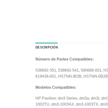
DESCRIPCIÓN
Número de Partes Compatibles:
538692-351, 538692-541, 580686-001,
619438-001, HSTNN-IB2B, HSTNN-0B2B
Modelos Compatibles:
HP Pavilion: dm3 Series, dm3a, dm3i, d
1002TU, dm3-1003AX, dm3-1003TX, dm3