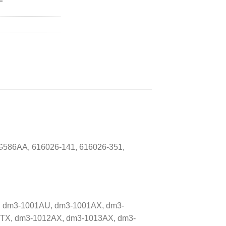
86AA, 616026-141, 616026-351,
es: dm3-1001AU, dm3-1001AX, dm3-
TX, dm3-1012AX, dm3-1013AX, dm3-