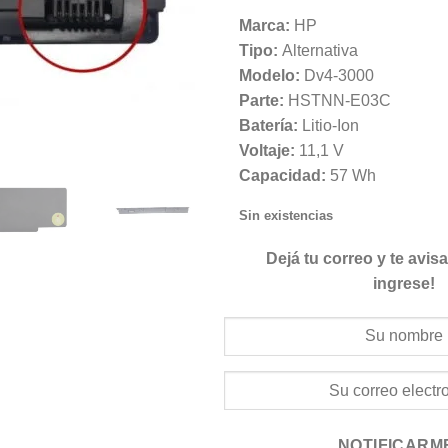
Marca:
HP
Tipo:
Alternativa
Modelo:
Dv4-3000
Parte:
HSTNN-E03C
Batería:
Litio-Ion
Voltaje:
11,1 V
Capacidad:
57 Wh
Sin existencias
Dejá tu correo y te avi
ingrese!
NOTIFICARM