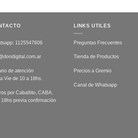
NTACTO
LINKS UTILES
tsapp: 1125547606
Preguntas Frecuentes
@dondigital.com.ar
Tienda de Productos
rio de atención
Precios a Gremio
a Vie de 10 a 18hs.
Canal de Whatsapp
ros por Caballito, CABA.
 18hs previa confirmación