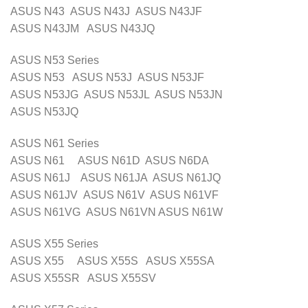
ASUS N43 ASUS N43J ASUS N43JF
ASUS N43JM ASUS N43JQ
ASUS N53 Series
ASUS N53 ASUS N53J ASUS N53JF
ASUS N53JG ASUS N53JL ASUS N53JN
ASUS N53JQ
ASUS N61 Series
ASUS N61 ASUS N61D ASUS N6DA
ASUS N61J ASUS N61JA ASUS N61JQ
ASUS N61JV ASUS N61V ASUS N61VF
ASUS N61VG ASUS N61VN ASUS N61W
ASUS X55 Series
ASUS X55 ASUS X55S ASUS X55SA
ASUS X55SR ASUS X55SV