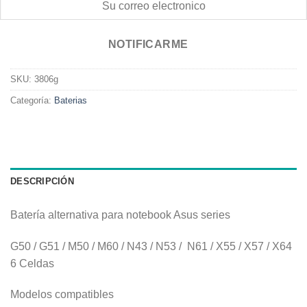
NOTIFICARME
SKU:
3806g
Categoría:
Baterias
DESCRIPCIÓN
Batería alternativa para notebook Asus series
G50 / G51 / M50 / M60 / N43 / N53 / N61 / X55 / X57 / X64
6 Celdas
Modelos compatibles