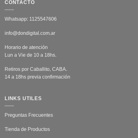
CONTACTO
Whatsapp: 1125547606
info@dondigital.com.ar
Horario de atención
Lun a Vie de 10 a 18hs.
Retiros por Caballito, CABA.
14 a 18hs previa confirmación
LINKS UTILES
Preguntas Frecuentes
Tienda de Productos