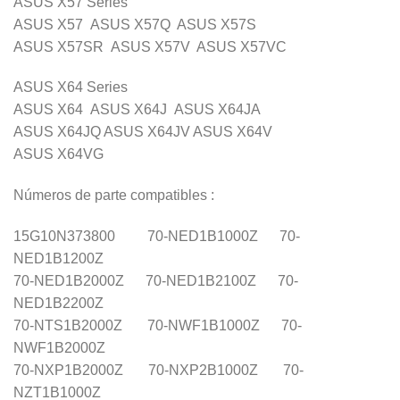
ASUS X57 Series
ASUS X57 ASUS X57Q ASUS X57S
ASUS X57SR ASUS X57V ASUS X57VC
ASUS X64 Series
ASUS X64 ASUS X64J ASUS X64JA
ASUS X64JQ ASUS X64JV ASUS X64V
ASUS X64VG
Números de parte compatibles :
15G10N373800 70-NED1B1000Z 70-
NED1B1200Z
70-NED1B2000Z 70-NED1B2100Z 70-
NED1B2200Z
70-NTS1B2000Z 70-NWF1B1000Z 70-
NWF1B2000Z
70-NXP1B2000Z 70-NXP2B1000Z 70-
NZT1B1000Z