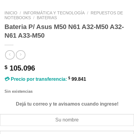
INICIO
/
INFORMÁTICA Y TECNOLOGÍA
/
REPUESTOS DE
NOTEBOOKS
/
BATERIAS
Bateria P/ Asus M50 N61 A32-M50 A32-
N61 A33-M50
105.096
$
$
💳 Precio por transferencia:
99.841
Sin existencias
Dejá tu correo y te avisamos cuando ingrese!