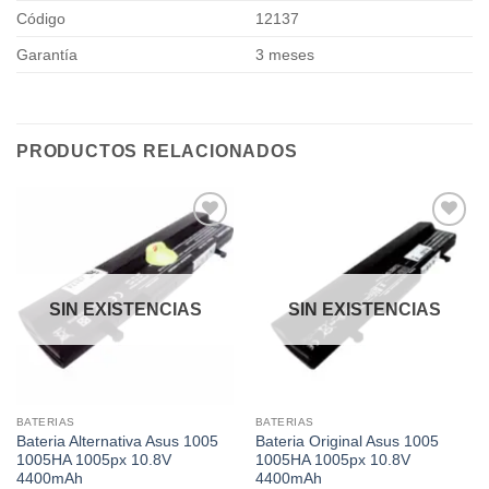
Código
12137
Garantía
3 meses
PRODUCTOS RELACIONADOS
Añadir
Añadir
a la
a la
lista de
lista de
deseos
deseos
SIN EXISTENCIAS
SIN EXISTENCIAS
BATERIAS
BATERIAS
Bateria Alternativa Asus 1005
Bateria Original Asus 1005
1005HA 1005px 10.8V
1005HA 1005px 10.8V
4400mAh
4400mAh