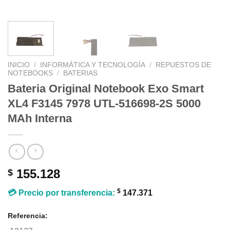
INICIO
/
INFORMÁTICA Y TECNOLOGÍA
/
REPUESTOS DE
NOTEBOOKS
/
BATERIAS
Bateria Original Notebook Exo Smart
XL4 F3145 7978 UTL-516698-2S 5000
MAh Interna
155.128
$
$
💳 Precio por transferencia:
147.371
Referencia: