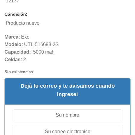
12137
Condición:
Producto nuevo
Marca:
Exo
Modelo:
UTL-516698-2S
Capacidad:
5000 mah
Celdas:
2
Sin existencias
Dejá tu correo y te avisamos cuando
ingrese!