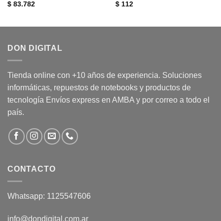
$
83.782
$
112
DON DIGITAL
Tienda online con +10 años de experiencia. Soluciones
informáticas, repuestos de notebooks y productos de
tecnología Envíos express en AMBA y por correo a todo el
país.
CONTACTO
Whatsapp: 1125547606
info@dondigital.com.ar