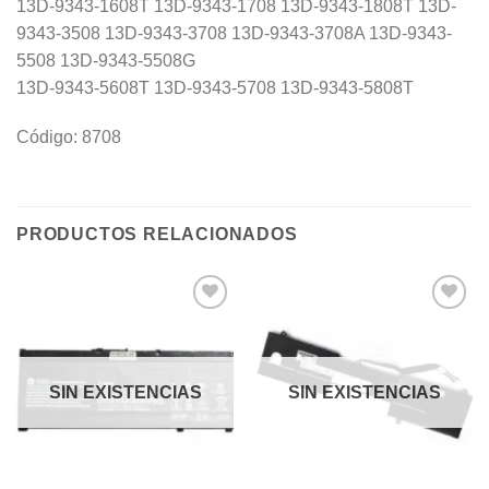
13D-9343-1608T 13D-9343-1708 13D-9343-1808T 13D-
9343-3508 13D-9343-3708 13D-9343-3708A 13D-9343-
5508 13D-9343-5508G
13D-9343-5608T 13D-9343-5708 13D-9343-5808T
Código: 8708
PRODUCTOS RELACIONADOS
Añadir
Añadir
a la
a la
lista de
lista de
deseos
deseos
SIN EXISTENCIAS
SIN EXISTENCIAS