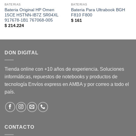
BATERIAS
BATERIAS
Bateria Original HP Omen
Bateria Para Ultrabook BGH
15CE HSTNN-IB7Z SR04XL
F810 F800
917678-1B1 767068-005
$
161
$
214.224
DON DIGITAL
Tienda online con +10 años de experiencia. Soluciones
informáticas, repuestos de notebooks y productos de
tecnología Envíos express en AMBA y por correo a todo el
país.
CONTACTO