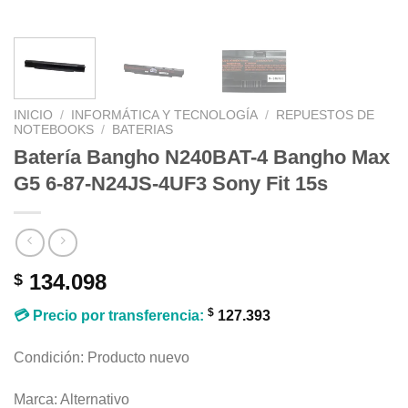
INICIO
/
INFORMÁTICA Y TECNOLOGÍA
/
REPUESTOS DE
NOTEBOOKS
/
BATERIAS
Batería Bangho N240BAT-4 Bangho Max
G5 6-87-N24JS-4UF3 Sony Fit 15s
134.098
$
$
💳 Precio por transferencia:
127.393
Condición: Producto nuevo
Marca: Alternativo