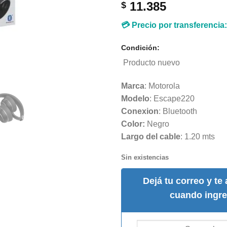
11.385
$
💳 Precio por transferencia
Condición:
Producto nuevo
Marca
: Motorola
Modelo
: Escape220
Conexion
: Bluetooth
Color:
Negro
Largo del cable
: 1.20 mts
Sin existencias
Dejá tu correo y te
cuando ingre