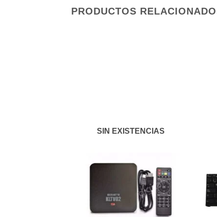
PRODUCTOS RELACIONADO
Añadir
a la
lista de
deseos
SIN EXISTENCIAS