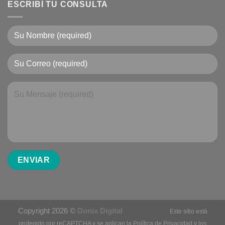
ESCRIBÍ TU CONSULTA
Copyright 2026 ©
Donix Digital
Este sitio está
protegido por reCAPTCHA y se aplican la
Política de Privacidad
y los