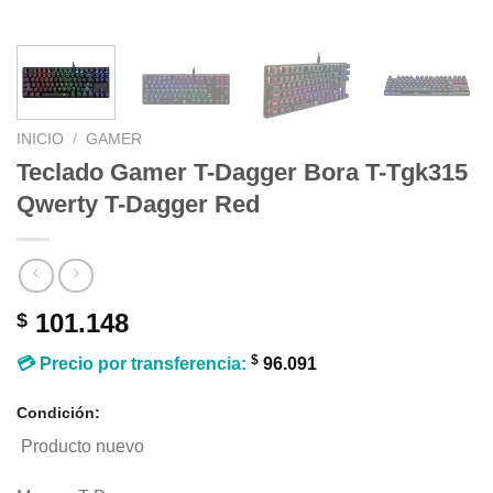
INICIO
/
GAMER
Teclado Gamer T-Dagger Bora T-Tgk315
Qwerty T-Dagger Red
101.148
$
$
💳 Precio por transferencia:
96.091
Condición:
Producto nuevo