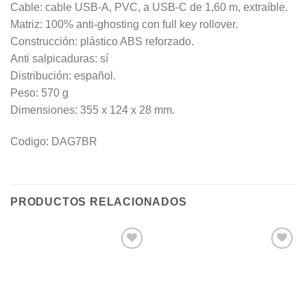
Cable: cable USB-A, PVC, a USB-C de 1,60 m, extraíble.
Matriz: 100% anti-ghosting con full key rollover.
Construcción: plástico ABS reforzado.
Anti salpicaduras: sí
Distribución: español.
Peso: 570 g
Dimensiones: 355 x 124 x 28 mm.
Codigo: DAG7BR
PRODUCTOS RELACIONADOS
Añadir
Añadir
a la
a la