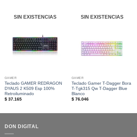
lista de
lista de
deseos
deseos
SIN EXISTENCIAS
SIN EXISTENCIAS
GAMER
GAMER
Teclado GAMER REDRAGON
Teclado Gamer T-Dagger Bora
DYAUS 2 K509 Esp 100%
T-Tgk315 Qw T-Dagger Blue
Retroiluminado
Blanco
$
37.165
$
76.046
DON DIGITAL