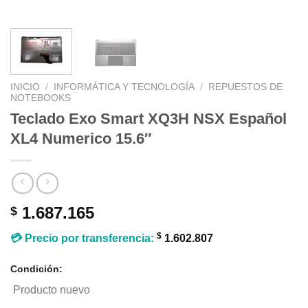
INICIO
/
INFORMÁTICA Y TECNOLOGÍA
/
REPUESTOS DE
NOTEBOOKS
Teclado Exo Smart XQ3H NSX Español
XL4 Numerico 15.6″
1.687.165
$
$
💳 Precio por transferencia:
1.602.807
Condición:
Producto nuevo