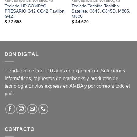
REPUESTOS DE NOTEBOOKS
REPUESTOS DE NOTEBOOKS
Teclado HP COMPAQ
Teclado Toshiba Toshiba
PRESARIO G42 CQ42 Pavilion
Satellite, C845, C845D, M805,
G42T
M800
$
27.653
$
44.670
DON DIGITAL
Tienda online con +10 años de experiencia. Soluciones
informáticas, repuestos de notebooks y productos de
tecnología Envíos express en AMBA y por correo a todo el
país.
CONTACTO