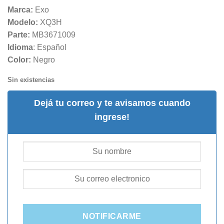
Marca:
Exo
Modelo:
XQ3H
Parte:
MB3671009
Idioma
: Español
Color:
Negro
Sin existencias
Dejá tu correo y te avisamos cuando
ingrese!
NOTIFICARME