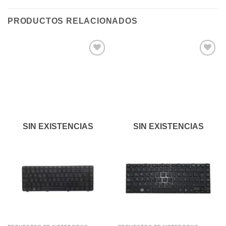
PRODUCTOS RELACIONADOS
Añadir
Añadir
a la
a la
lista de
lista de
deseos
deseos
SIN EXISTENCIAS
SIN EXISTENCIAS