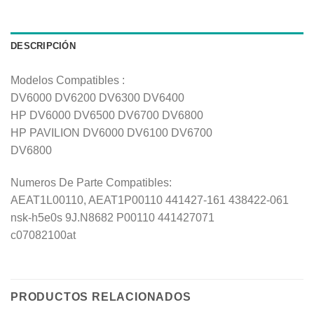
DESCRIPCIÓN
Modelos Compatibles :
DV6000 DV6200 DV6300 DV6400
HP DV6000 DV6500 DV6700 DV6800
HP PAVILION DV6000 DV6100 DV6700
DV6800
Numeros De Parte Compatibles:
AEAT1L00110, AEAT1P00110 441427-161 438422-061
nsk-h5e0s 9J.N8682 P00110 441427071
c07082100at
PRODUCTOS RELACIONADOS