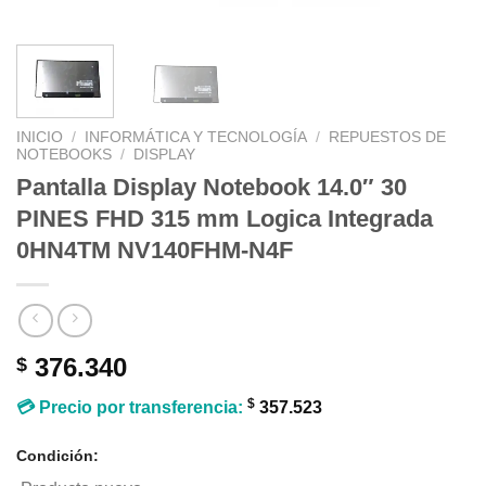
INICIO
/
INFORMÁTICA Y TECNOLOGÍA
/
REPUESTOS DE
NOTEBOOKS
/
DISPLAY
Pantalla Display Notebook 14.0″ 30
PINES FHD 315 mm Logica Integrada
0HN4TM NV140FHM-N4F
376.340
$
$
💳 Precio por transferencia:
357.523
Condición: