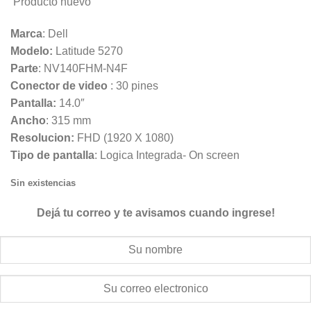
Producto nuevo
Marca
: Dell
Modelo:
Latitude 5270
Parte
: NV140FHM-N4F
Conector de video
: 30 pines
Pantalla:
14.0″
Ancho
: 315 mm
Resolucion:
FHD (1920 X 1080)
Tipo de pantalla
: Logica Integrada- On screen
Sin existencias
Dejá tu correo y te avisamos cuando ingrese!