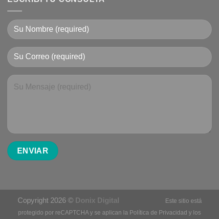
Copyright 2026 ©
Donix Digital
Este sitio está
protegido por reCAPTCHA y se aplican la
Política de Privacidad
y los