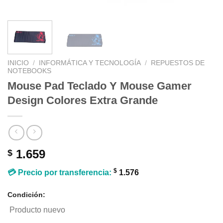
INICIO
/
INFORMÁTICA Y TECNOLOGÍA
/
REPUESTOS DE
NOTEBOOKS
Mouse Pad Teclado Y Mouse Gamer
Design Colores Extra Grande
1.659
$
$
💳 Precio por transferencia:
1.576
Condición:
Producto nuevo