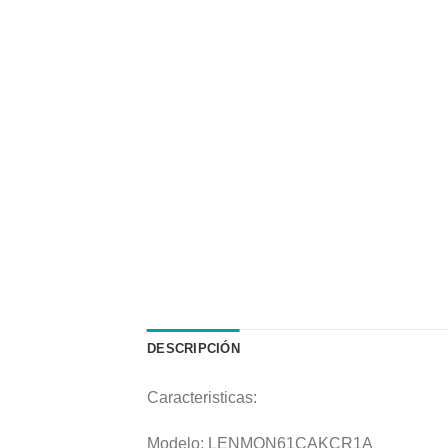
DESCRIPCIÓN
Caracteristicas:
Modelo: LENMON61CAKCR1A