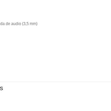
ida de audio (3,5 mm)
S