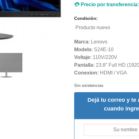
💳 Precio por transferencia
Condición:
Producto nuevo
Marca
: Lenovo
Modelo
: S24E-10
Voltaje:
110V/220V
Pantalla:
23.8″ Full HD (192
Conexion:
HDMI / VGA
Sin existencias
Dejá tu correo y te
cuando ingre