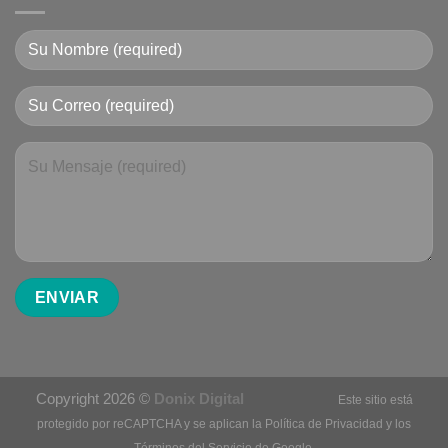
Copyright 2026 ©
Donix Digital
Este sitio está
protegido por reCAPTCHA y se aplican la
Política de Privacidad
y los