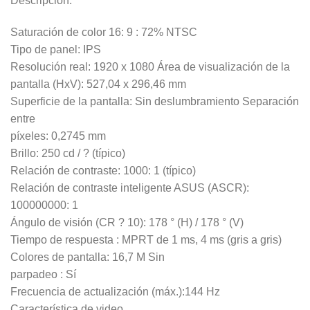
Descripcion:
Saturación de color 16: 9 : 72% NTSC
Tipo de panel: IPS
Resolución real: 1920 x 1080 Área de visualización de la
pantalla (HxV): 527,04 x 296,46 mm
Superficie de la pantalla: Sin deslumbramiento Separación
entre
píxeles: 0,2745 mm
Brillo: 250 cd / ? (típico)
Relación de contraste: 1000: 1 (típico)
Relación de contraste inteligente ASUS (ASCR):
100000000: 1
Ángulo de visión (CR ? 10): 178 ° (H) / 178 ° (V)
Tiempo de respuesta : MPRT de 1 ms, 4 ms (gris a gris)
Colores de pantalla: 16,7 M Sin
parpadeo : Sí
Frecuencia de actualización (máx.):144 Hz
Característica de video