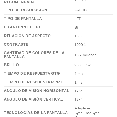
RECOMENDADA
TIPO DE RESOLUCIÓN
Full HD
TIPO DE PANTALLA
LED
ES ANTIRREFLEJO
Sí
RELACIÓN DE ASPECTO
16:9
CONTRASTE
1000:1
CANTIDAD DE COLORES DE LA
16.7 millones
PANTALLA
BRILLO
250 cd/m²
TIEMPO DE RESPUESTA GTG
4 ms
TIEMPO DE RESPUESTA MPRT
1 ms
ÁNGULO DE VISIÓN HORIZONTAL
178°
ÁNGULO DE VISIÓN VERTICAL
178°
Adaptive-
TECNOLOGÍAS DE LA PANTALLA
Sync,FreeSync