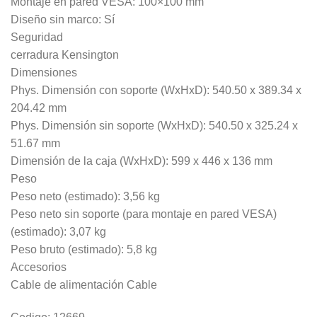
Montaje en pared VESA: 100×100 mm
Diseño sin marco: Sí
Seguridad
cerradura Kensington
Dimensiones
Phys. Dimensión con soporte (WxHxD): 540.50 x 389.34 x
204.42 mm
Phys. Dimensión sin soporte (WxHxD): 540.50 x 325.24 x
51.67 mm
Dimensión de la caja (WxHxD): 599 x 446 x 136 mm
Peso
Peso neto (estimado): 3,56 kg
Peso neto sin soporte (para montaje en pared VESA)
(estimado): 3,07 kg
Peso bruto (estimado): 5,8 kg
Accesorios
Cable de alimentación Cable