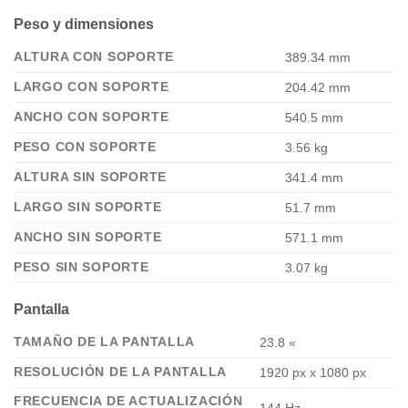
Peso y dimensiones
ALTURA CON SOPORTE
389.34 mm
LARGO CON SOPORTE
204.42 mm
ANCHO CON SOPORTE
540.5 mm
PESO CON SOPORTE
3.56 kg
ALTURA SIN SOPORTE
341.4 mm
LARGO SIN SOPORTE
51.7 mm
ANCHO SIN SOPORTE
571.1 mm
PESO SIN SOPORTE
3.07 kg
Pantalla
TAMAÑO DE LA PANTALLA
23.8 «
RESOLUCIÓN DE LA PANTALLA
1920 px x 1080 px
FRECUENCIA DE ACTUALIZACIÓN
144 Hz