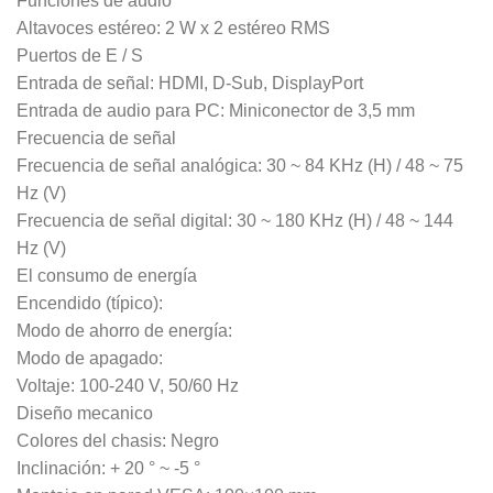
Funciones de audio
Altavoces estéreo: 2 W x 2 estéreo RMS
Puertos de E / S
Entrada de señal: HDMI, D-Sub, DisplayPort
Entrada de audio para PC: Miniconector de 3,5 mm
Frecuencia de señal
Frecuencia de señal analógica: 30 ~ 84 KHz (H) / 48 ~ 75
Hz (V)
Frecuencia de señal digital: 30 ~ 180 KHz (H) / 48 ~ 144
Hz (V)
El consumo de energía
Encendido (típico):
Modo de ahorro de energía:
Modo de apagado:
Voltaje: 100-240 V, 50/60 Hz
Diseño mecanico
Colores del chasis: Negro
Inclinación: + 20 ° ~ -5 °