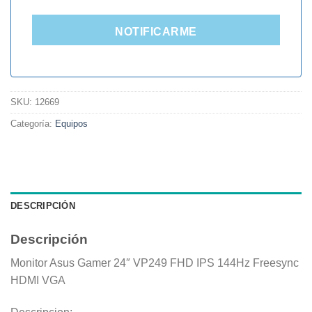
NOTIFICARME
SKU:
12669
Categoría:
Equipos
DESCRIPCIÓN
Descripción
Monitor Asus Gamer 24″ VP249 FHD IPS 144Hz Freesync
HDMI VGA