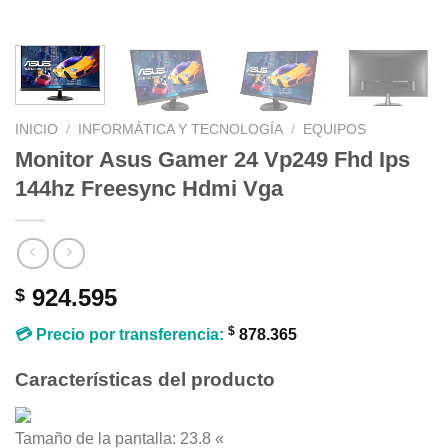
INICIO
/
INFORMÁTICA Y TECNOLOGÍA
/
EQUIPOS
Monitor Asus Gamer 24 Vp249 Fhd Ips
144hz Freesync Hdmi Vga
924.595
$
$
💳 Precio por transferencia:
878.365
Características del producto
Tamaño de la pantalla:
23.8 «