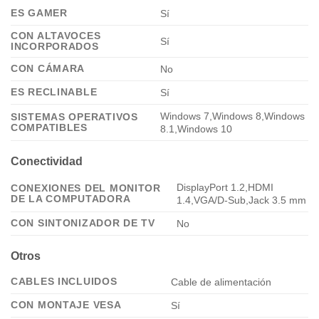
ES GAMER
Sí
CON ALTAVOCES
Sí
INCORPORADOS
CON CÁMARA
No
ES RECLINABLE
Sí
Windows 7,Windows 8,Windows
SISTEMAS OPERATIVOS
COMPATIBLES
8.1,Windows 10
Conectividad
DisplayPort 1.2,HDMI
CONEXIONES DEL MONITOR
DE LA COMPUTADORA
1.4,VGA/D-Sub,Jack 3.5 mm
CON SINTONIZADOR DE TV
No
Otros
CABLES INCLUIDOS
Cable de alimentación
CON MONTAJE VESA
Sí