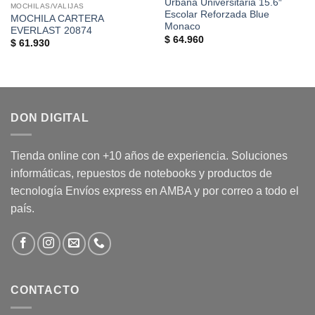
Urbana Universitaria 15.6″
MOCHILAS/VALIJAS
Escolar Reforzada Blue
MOCHILA CARTERA
Monaco
EVERLAST 20874
$
64.960
$
61.930
DON DIGITAL
Tienda online con +10 años de experiencia. Soluciones
informáticas, repuestos de notebooks y productos de
tecnología Envíos express en AMBA y por correo a todo el
país.
CONTACTO