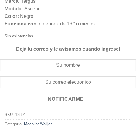
Marca
: Targus
Modelo:
Ascend
Color:
Negro
Funciona con
: notebook de 16 “ o menos
Sin existencias
Dejá tu correo y te avisamos cuando ingrese!
NOTIFICARME
SKU:
12891
Categoría:
Mochilas/Valijas