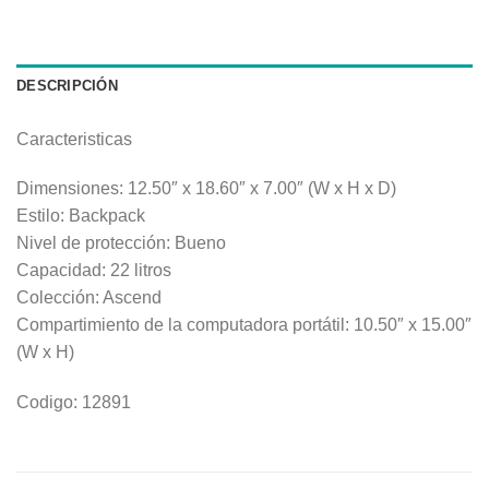
DESCRIPCIÓN
Caracteristicas
Dimensiones: 12.50″ x 18.60″ x 7.00″ (W x H x D)
Estilo: Backpack
Nivel de protección: Bueno
Capacidad: 22 litros
Colección: Ascend
Compartimiento de la computadora portátil: 10.50″ x 15.00″
(W x H)
Codigo: 12891