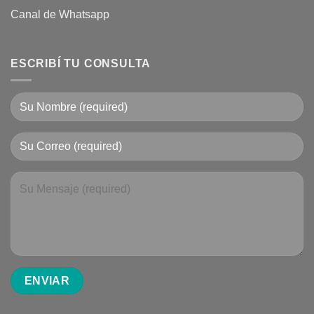
Canal de Whatsapp
ESCRIBÍ TU CONSULTA