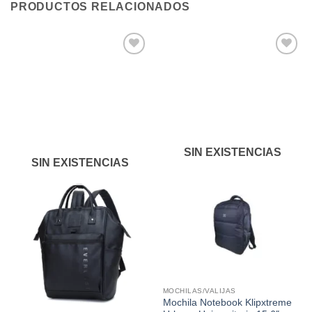
PRODUCTOS RELACIONADOS
Añadir
Añadir
a la
a la
lista de
lista de
deseos
deseos
SIN EXISTENCIAS
SIN EXISTENCIAS
MOCHILAS/VALIJAS
Mochila Notebook Klipxtreme