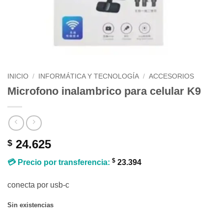
INICIO
/
INFORMÁTICA Y TECNOLOGÍA
/
ACCESORIOS
Microfono inalambrico para celular K9
24.625
$
$
💳 Precio por transferencia:
23.394
conecta por usb-c
Sin existencias