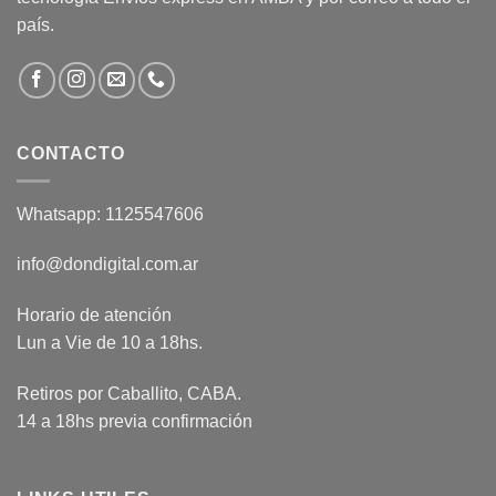
país.
CONTACTO
Whatsapp: 1125547606
info@dondigital.com.ar
Horario de atención
Lun a Vie de 10 a 18hs.
Retiros por Caballito, CABA.
14 a 18hs previa confirmación