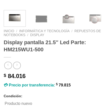
INICIO
/
INFORMÁTICA Y TECNOLOGÍA
/
REPUESTOS DE
NOTEBOOKS
/
DISPLAY
Display pantalla 21.5″ Led Parte:
HM215WU1-500
84.016
$
$
💳 Precio por transferencia:
79.815
Condición:
Producto nuevo