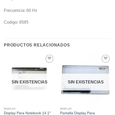
Frecuencia: 60 Hz
Codigo: 8585
PRODUCTOS RELACIONADOS
Añadir
Añadir
a la
a la
lista de
lista de
deseos
deseos
SIN EXISTENCIAS
SIN EXISTENCIAS
DISPLAY
DISPLAY
Display Para Notebook 14.1″
Pantalla Display Para