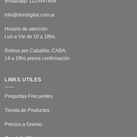
Whatsapp: 1125547606
info@dondigital.com.ar
Horario de atención
Lun a Vie de 10 a 18hs.
Retiros por Caballito, CABA.
14 a 18hs previa confirmación
LINKS UTILES
Preguntas Frecuentes
Tienda de Productos
Precios a Gremio