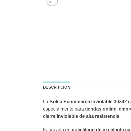
DESCRIPCIÓN
La
Bolsa Ecommerce Inviolable 30×42 
especialmente para
tiendas online, emp
cierre inviolable de alta resistencia
.
Fabricada en
polietileno de excelente ca