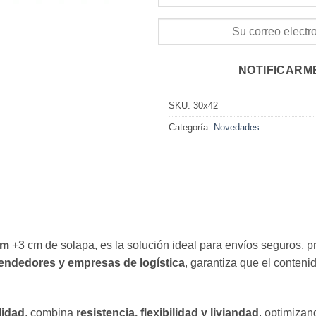
NOTIFICARM
SKU:
30x42
Categoría:
Novedades
cm
+3 cm de solapa, es la solución ideal para envíos seguros, pr
rendedores y empresas de logística
, garantiza que el contenid
lidad
, combina
resistencia, flexibilidad y liviandad
, optimizan