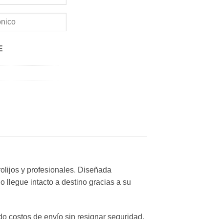
E
olijos y profesionales. Diseñada
o llegue intacto a destino gracias a su
do costos de envío sin resignar seguridad.