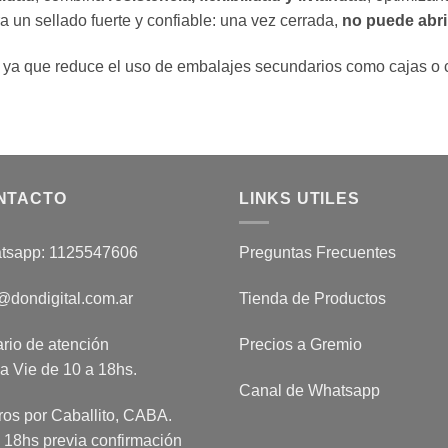
 un sellado fuerte y confiable: una vez cerrada,
no puede abri
, ya que reduce el uso de embalajes secundarios como cajas o 
NTACTO
LINKS UTILES
tsapp: 1125547606
Preguntas Frecuentes
@dondigital.com.ar
Tienda de Productos
rio de atención
Precios a Gremio
a Vie de 10 a 18hs.
Canal de Whatsapp
ros por Caballito, CABA.
 18hs previa confirmación