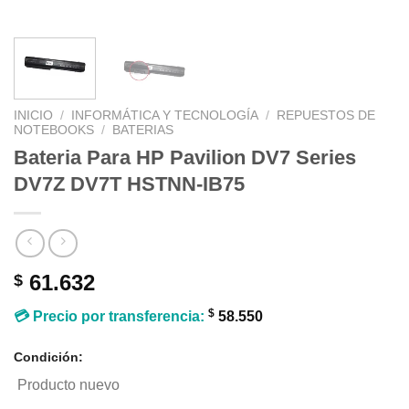
INICIO
/
INFORMÁTICA Y TECNOLOGÍA
/
REPUESTOS DE
NOTEBOOKS
/
BATERIAS
Bateria Para HP Pavilion DV7 Series
DV7Z DV7T HSTNN-IB75
61.632
$
$
💳 Precio por transferencia:
58.550
Condición:
Producto nuevo