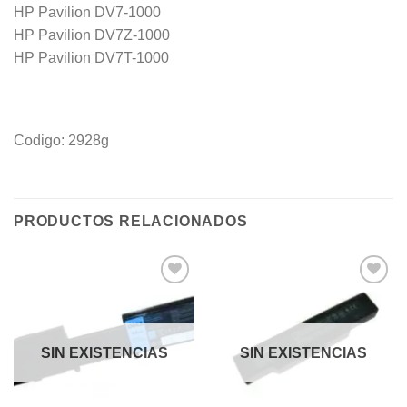
HP Pavilion DV7-1000
HP Pavilion DV7Z-1000
HP Pavilion DV7T-1000
Codigo: 2928g
PRODUCTOS RELACIONADOS
Añadir
Añadir
a la
a la
lista de
lista de
deseos
deseos
SIN EXISTENCIAS
SIN EXISTENCIAS