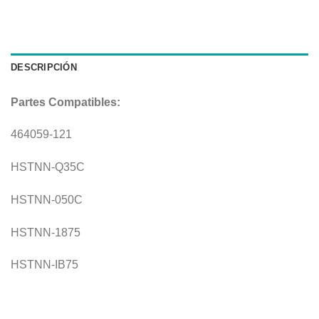
DESCRIPCIÓN
Partes Compatibles:
464059-121
HSTNN-Q35C
HSTNN-050C
HSTNN-1875
HSTNN-IB75