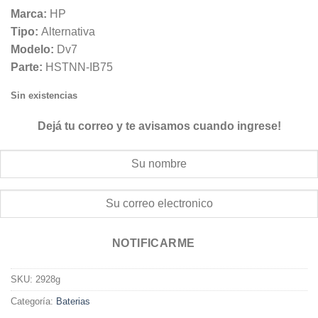
Marca:
HP
Tipo:
Alternativa
Modelo:
Dv7
Parte:
HSTNN-IB75
Sin existencias
Dejá tu correo y te avisamos cuando ingrese!
NOTIFICARME
SKU:
2928g
Categoría:
Baterias