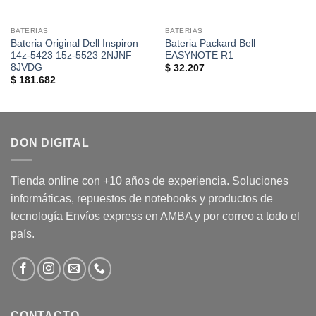
BATERIAS
BATERIAS
Bateria Original Dell Inspiron
Bateria Packard Bell
14z-5423 15z-5523 2NJNF
EASYNOTE R1
8JVDG
$
32.207
$
181.682
DON DIGITAL
Tienda online con +10 años de experiencia. Soluciones
informáticas, repuestos de notebooks y productos de
tecnología Envíos express en AMBA y por correo a todo el
país.
CONTACTO