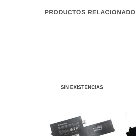
PRODUCTOS RELACIONADO
Añadir
a la
lista de
deseos
SIN EXISTENCIAS