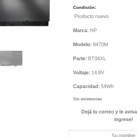
Condición:
Producto nuevo
Marca:
HP
Modelo:
9470M
Parte:
BT04XL
Voltaje:
14.8V
Capacidad:
54Wh
Sin existencias
Dejá tu correo y te avi
ingrese!