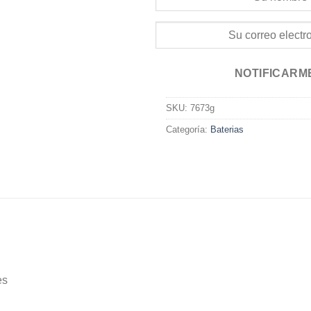
NOTIFICARM
SKU:
7673g
Categoría:
Baterias
es