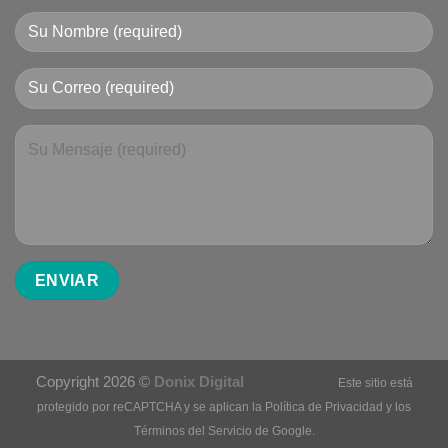
Copyright 2026 ©
Donix Digital
Este sitio está
protegido por reCAPTCHA y se aplican la
Política de Privacidad
y los
Términos del Servicio
de Google.