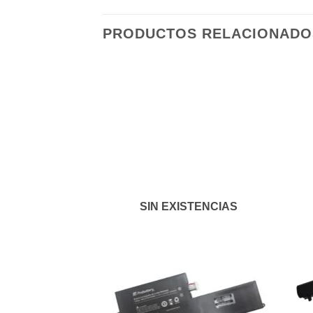
PRODUCTOS RELACIONADO
Añadir
a la
lista de
deseos
SIN EXISTENCIAS