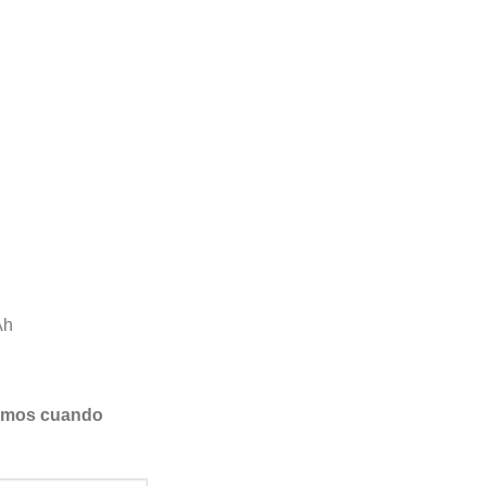
Ah
samos cuando