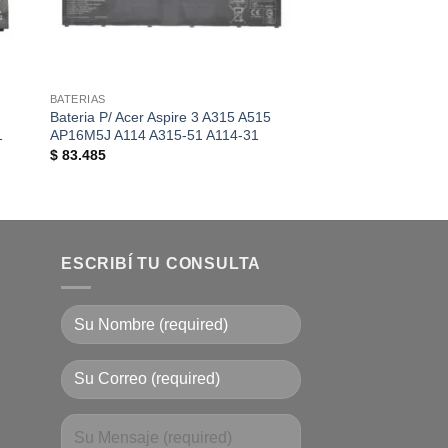
BATERIAS
BATERIAS
Bateria P/ Acer Aspire 3 A315 A515
Bateria Original Dell
1
AP16M5J A114 A315-51 A114-31
15z-5523 2NJNF 8
$
83.485
$
181.682
ESCRIBÍ TU CONSULTA