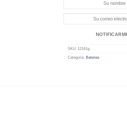
NOTIFICARM
SKU:
12161g
Categoría:
Baterias