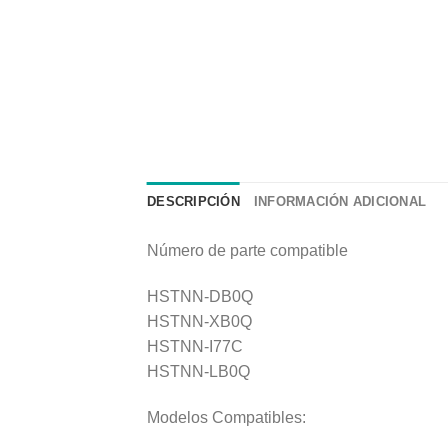
DESCRIPCIÓN
INFORMACIÓN ADICIONAL
Número de parte compatible
HSTNN-DB0Q
HSTNN-XB0Q
HSTNN-I77C
HSTNN-LB0Q
Modelos Compatibles: