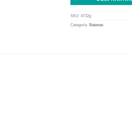
SKU:
4732g
Categoría:
Baterias