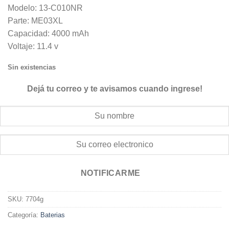
Modelo: 13-C010NR
Parte: ME03XL
Capacidad: 4000 mAh
Voltaje: 11.4 v
Sin existencias
Dejá tu correo y te avisamos cuando ingrese!
NOTIFICARME
SKU:
7704g
Categoría:
Baterias