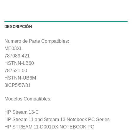
DESCRIPCIÓN
Numero de Parte Compatibles:
ME03XL
787089-421
HSTNN-LB60
787521-00
HSTNN-UB6M
3ICP5/57/81
Modelos Compatibles:
HP Stream 13-C
HP Stream 11 and Stream 13 Notebook PC Series
HP STREAM 11-D001DX NOTEBOOK PC