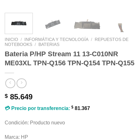
INICIO
/
INFORMÁTICA Y TECNOLOGÍA
/
REPUESTOS DE
NOTEBOOKS
/
BATERIAS
Bateria P/HP Stream 11 13-C010NR
ME03XL TPN-Q156 TPN-Q154 TPN-Q155
85.649
$
$
💳 Precio por transferencia:
81.367
Condición: Producto nuevo
Marca: HP