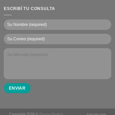
ESCRIBÍ TU CONSULTA
Copyright 2026 ©
Donix Digital
Este sitio está