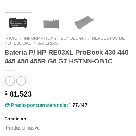
INICIO
/
INFORMÁTICA Y TECNOLOGÍA
/
REPUESTOS DE
NOTEBOOKS
/
BATERIAS
Bateria P/ HP RE03XL ProBook 430 440
445 450 455R G6 G7 HSTNN-OB1C
81.523
$
$
💳 Precio por transferencia:
77.447
Condición:
Producto nuevo