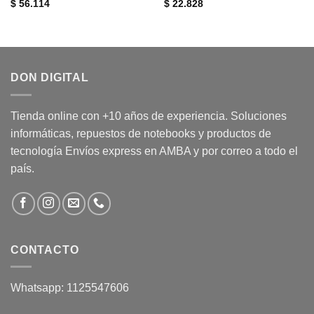
$
56.114
$
22.828
DON DIGITAL
Tienda online con +10 años de experiencia. Soluciones
informáticas, repuestos de notebooks y productos de
tecnología Envíos express en AMBA y por correo a todo el
país.
CONTACTO
Whatsapp: 1125547606