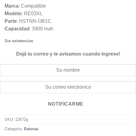
Marca
: Compatible
Modelo
: RE03XL
Parte
: HSTNN-OB1C
Capacidad
: 3900 mah
Sin existencias
Dejá tu correo y te avisamos cuando ingrese!
NOTIFICARME
SKU:
12672g
Categoría:
Baterias