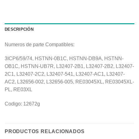
DESCRIPCIÓN
Numeros de parte Compatibles:
3ICP6/59/74, HSTNN-0B1C, HSTNN-DB9A, HSTNN-
OB1C, HSTNN-UB7R, L32407-2B1, L32407-2B2, L32407-
2C1, L32407-2C2, L32407-541, L32407-AC1, L32407-
AC2, L32656-002, L32656-005, RE03045XL, RE03045XL-
PL, RE03XL
Codigo: 12672g
PRODUCTOS RELACIONADOS