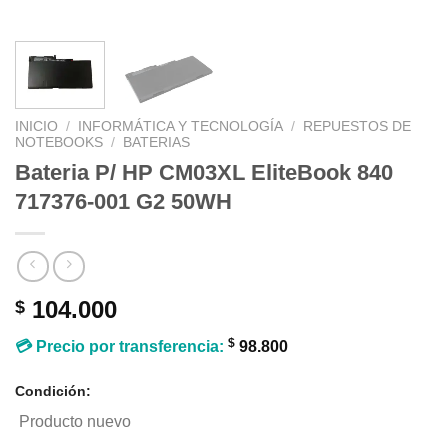
INICIO
/
INFORMÁTICA Y TECNOLOGÍA
/
REPUESTOS DE
NOTEBOOKS
/
BATERIAS
Bateria P/ HP CM03XL EliteBook 840
717376-001 G2 50WH
104.000
$
$
💳 Precio por transferencia:
98.800
Condición:
Producto nuevo