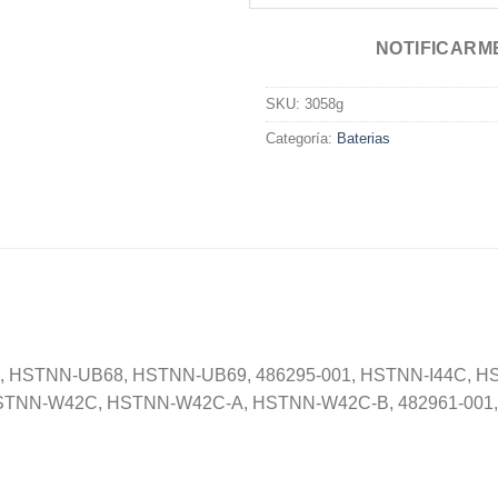
NOTIFICARM
SKU:
3058g
Categoría:
Baterias
 HSTNN-UB68, HSTNN-UB69, 486295-001, HSTNN-I44C, H
HSTNN-W42C, HSTNN-W42C-A, HSTNN-W42C-B, 482961-001, 