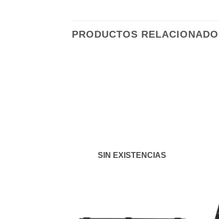
PRODUCTOS RELACIONADO
Añadir
a la
lista de
deseos
SIN EXISTENCIAS