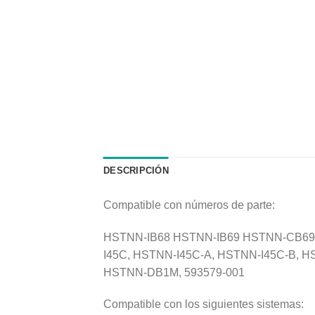
DESCRIPCIÓN
Compatible con números de parte:
HSTNN-IB68 HSTNN-IB69 HSTNN-CB69,
I45C, HSTNN-I45C-A, HSTNN-I45C-B, 
HSTNN-DB1M, 593579-001
Compatible con los siguientes sistemas: