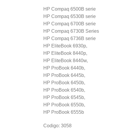
HP Compaq 6500B serie
HP Compaq 6530B serie
HP Compaq 6700B serie
HP Compaq 6730B Series
HP Compaq 6736B serie
HP EliteBook 6930p,
HP EliteBook 8440p,
HP EliteBook 8440w,
HP ProBook 6440b,
HP ProBook 6445b,
HP ProBook 6450b,
HP ProBook 6540b,
HP ProBook 6545b,
HP ProBook 6550b,
HP ProBook 6555b
Codigo: 3058